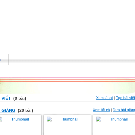
n
 VIẾT
(0 bài)
Xem tất cả
|
Tạo bài viế
I GIẢNG
(20 bài)
Xem tất cả
|
Đưa bài giản